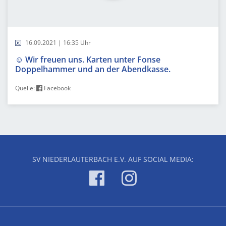
16.09.2021 | 16:35 Uhr
☺️ Wir freuen uns. Karten unter Fonse
Doppelhammer und an der Abendkasse.
Quelle:
Facebook
SV NIEDERLAUTERBACH E.V. AUF SOCIAL MEDIA: