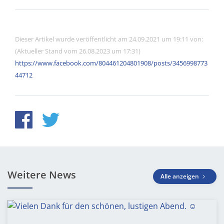
Dieser Artikel wurde veröffentlicht am 24.09.2021 um 19:11 von:
(Aktueller Stand vom 26.08.2023 um 17:31)
https://www.facebook.com/804461204801908/posts/3456998773
44712
Weitere News
Alle anzeigen