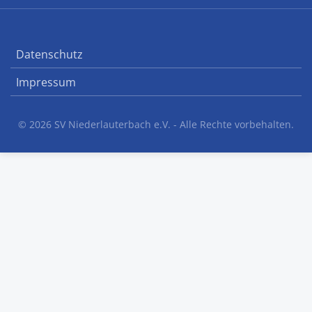
Datenschutz
Impressum
© 2026 SV Niederlauterbach e.V. - Alle Rechte vorbehalten.