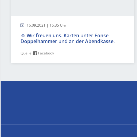
16.09.2021 | 16:35 Uhr
☺️ Wir freuen uns. Karten unter Fonse
Doppelhammer und an der Abendkasse.
Quelle:
Facebook