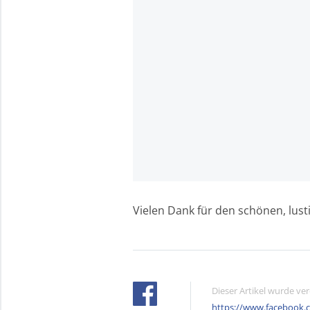
Vielen Dank für den schönen, lust
Dieser Artikel wurde ve
https://www.facebook.