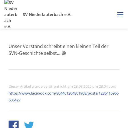
SV Niederlauterbach e.V.
Unser Vorstand schreibt einen kleinen Teil der
SVN-Geschichte selbst… 😁
Dieser Artikel wurde veröffentlicht am 23.08.2025 um 23:04 von:
https://www.facebook.com/804461204801908/posts/1286415966
606427