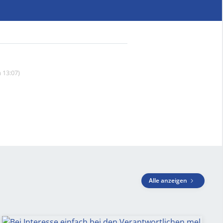
 13:07)
Alle anzeigen