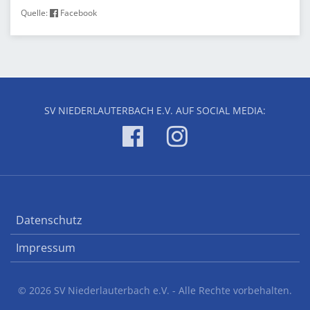
Quelle:
Facebook
SV NIEDERLAUTERBACH E.V. AUF SOCIAL MEDIA:
Datenschutz
Impressum
© 2026 SV Niederlauterbach e.V. - Alle Rechte vorbehalten.