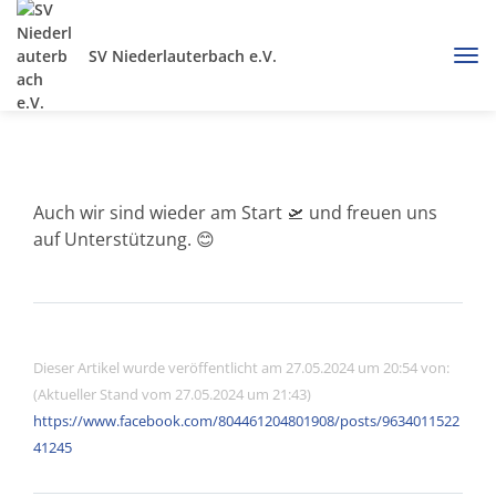
SV Niederlauterbach e.V.
Auch wir sind wieder am Start 🛫 und freuen uns
auf Unterstützung. 😊
Dieser Artikel wurde veröffentlicht am 27.05.2024 um 20:54 von:
(Aktueller Stand vom 27.05.2024 um 21:43)
https://www.facebook.com/804461204801908/posts/9634011522
41245